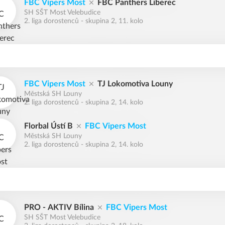
FBC Vipers Most
FBC Panthers Liberec
SH SŠT Most Velebudice
2. liga dorostenců - skupina 2, 11. kolo
FBC Vipers Most
TJ Lokomotiva Louny
Městská SH Louny
2. liga dorostenců - skupina 2, 14. kolo
Florbal Ústí B
FBC Vipers Most
Městská SH Louny
2. liga dorostenců - skupina 2, 14. kolo
PRO - AKTIV Bílina
FBC Vipers Most
SH SŠT Most Velebudice