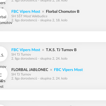
2. liga dorostenců - skupina 2, 18. kolo
FBC Vipers Most
Florbal Chomutov B
SH SŠT Most Velebudice
2. liga dorostenců - skupina 2, 18. kolo
FBC Vipers Most
T.K.S. TJ Turnov B
SH TJ Turnov
2. liga dorostenců - skupina 2, 24. kolo
FLORBAL JABLONEC
FBC Vipers Most
SH TJ Turnov
2. liga dorostenců - skupina 2, 24. kolo