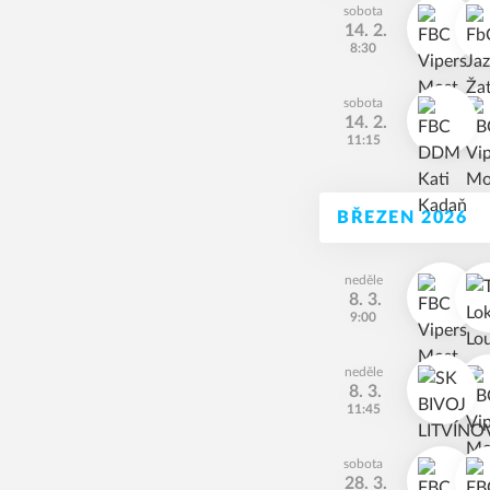
sobota
14. 2.
8:30
sobota
14. 2.
11:15
BŘEZEN 2026
neděle
8. 3.
9:00
neděle
8. 3.
11:45
sobota
28. 3.