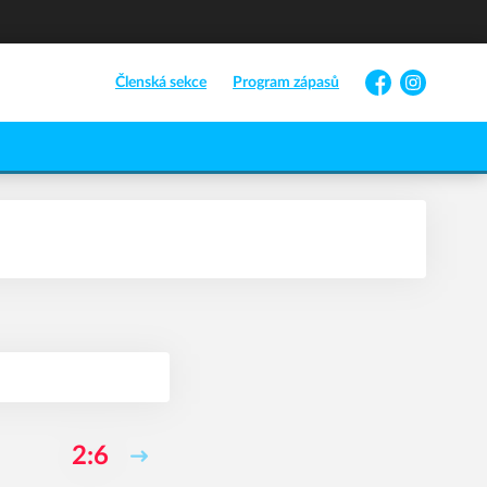
Členská sekce
Program zápasů
Facebook
Instagram
2:6