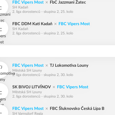
FBC Vipers Most
FbC Jazzmani Žatec
SH Kadaň
2. liga dorostenců - skupina 2, 25. kolo
FBC DDM Kati Kadaň
FBC Vipers Most
SH Kadaň
2. liga dorostenců - skupina 2, 25. kolo
FBC Vipers Most
TJ Lokomotiva Louny
Městská SH Louny
2. liga dorostenců - skupina 2, 30. kolo
SK BIVOJ LITVÍNOV
FBC Vipers Most
Městská SH Louny
2. liga dorostenců - skupina 2, 30. kolo
FBC Vipers Most
FBC Šluknovsko Česká Lípa B
SH Varnsdorf Regia