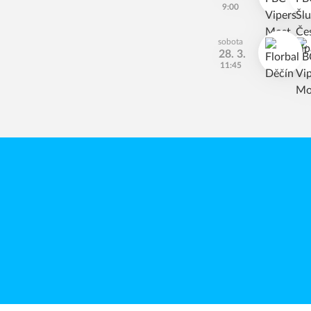
9:00
sobota
28. 3.
11:45