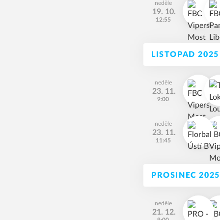
neděle
19. 10.
12:55
LISTOPAD 2025
neděle
23. 11.
9:00
neděle
23. 11.
11:45
PROSINEC 2025
neděle
21. 12.