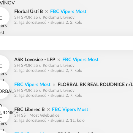
Florbal Ústí B
FBC Vipers Most
SH SPORTaS u Koldomu Litvínov
2. liga dorostenců - skupina 2, 2. kolo
ASK Lovosice - LFP
FBC Vipers Most
SH SPORTaS u Koldomu Litvínov
2. liga dorostenců - skupina 2, 7. kolo
FBC Vipers Most
FLORBAL BK REAL ROUDNICE n/L
SH SPORTaS u Koldomu Litvínov
2. liga dorostenců - skupina 2, 7. kolo
FBC Liberec B
FBC Vipers Most
SH SŠT Most Velebudice
2. liga dorostenců - skupina 2, 11. kolo